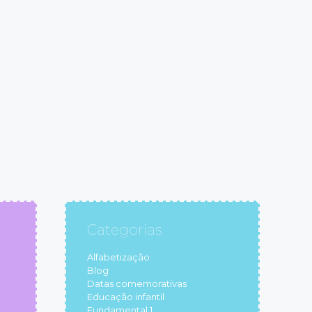
Categorias
Alfabetização
Blog
Datas comemorativas
Educação infantil
Fundamental 1