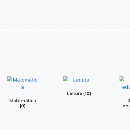
Leitura
(10)
Matemática
(8)
edu