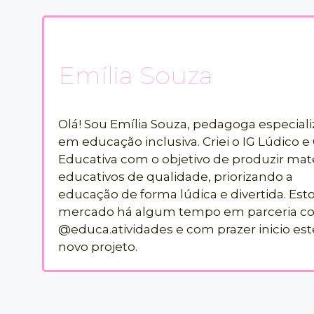
Emília Souza
Olá! Sou Emília Souza, pedagoga especial
em educação inclusiva. Criei o IG Lúdico e 
Educativa com o objetivo de produzir mate
educativos de qualidade, priorizando a
educação de forma lúdica e divertida. Est
mercado há algum tempo em parceria c
@educa.atividades e com prazer inicio est
novo projeto.