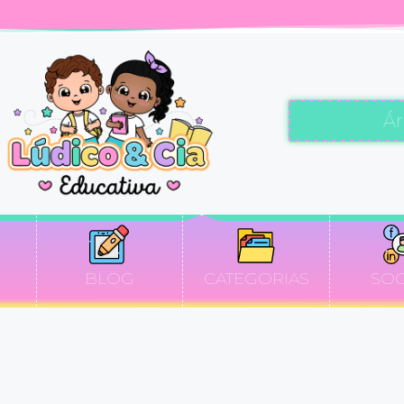
Á
BLOG
CATEGORIAS
SOC