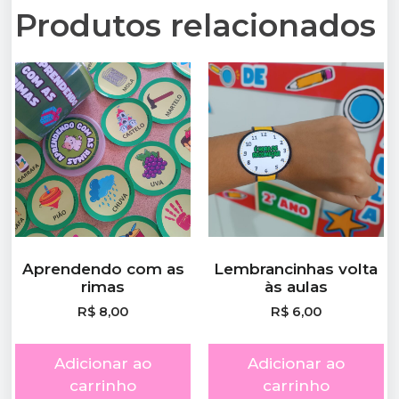
Produtos relacionados
Aprendendo com as
Lembrancinhas volta
rimas
às aulas
R$
8,00
R$
6,00
Adicionar ao
Adicionar ao
carrinho
carrinho