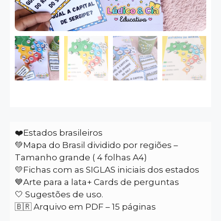
❤️Estados brasileiros
💚Mapa do Brasil dividido por regiões –
Tamanho grande ( 4 folhas A4)
💛Fichas com as SIGLAS iniciais dos estados
💙Arte para a lata+ Cards de perguntas
🤍 Sugestões de uso.
🇧🇷 Arquivo em PDF – 15 páginas