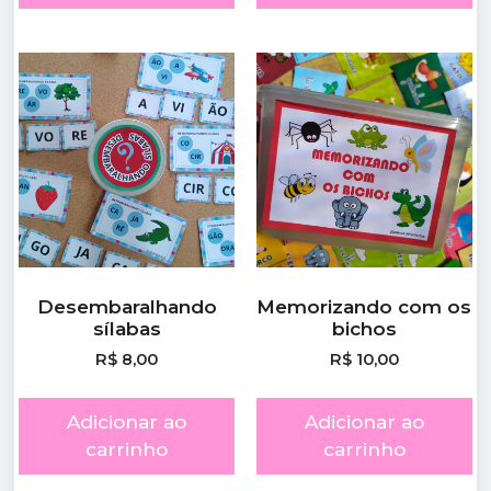
Desembaralhando
Memorizando com os
sílabas
bichos
R$
8,00
R$
10,00
Adicionar ao
Adicionar ao
carrinho
carrinho