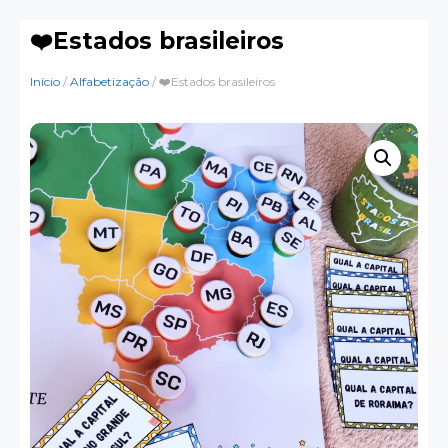
❤️Estados brasileiros
Início
/
Alfabetização
/ ❤️Estados brasileiros