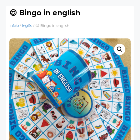
😍 Bingo in english
Início
/
Inglês
/ 😍 Bingo in english