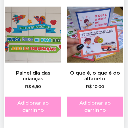
Painel dia das
O que é, o que é do
crianças
alfabeto
R$
6,50
R$
10,00
Adicionar ao
Adicionar ao
carrinho
carrinho