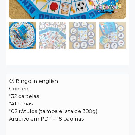
😍 Bingo in english
Contém:
*32 cartelas
*41 fichas
*02 rótulos (tampa e lata de 380g)
Arquivo em PDF – 18 páginas