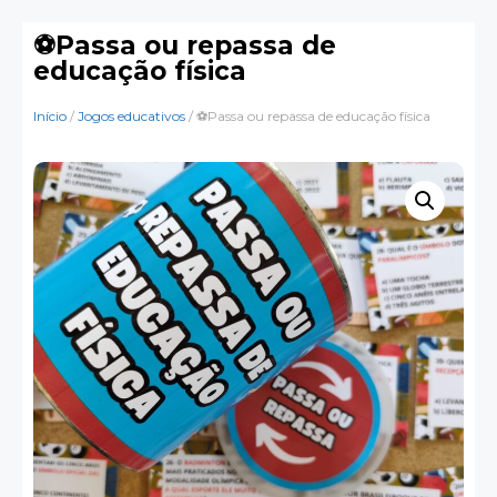
⚽Passa ou repassa de
educação física
Início
/
Jogos educativos
/ ⚽Passa ou repassa de educação física