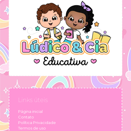
Links úteis
Página inicial
Contato
Política Privacidade
Termos de uso