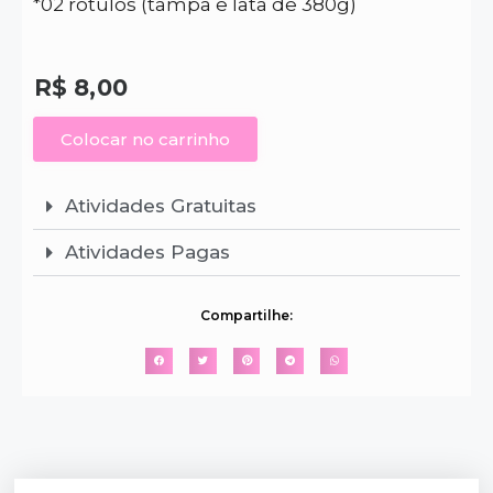
*02 rótulos (tampa e lata de 380g)
R$
8,00
Colocar no carrinho
Atividades Gratuitas
Atividades Pagas
Compartilhe: