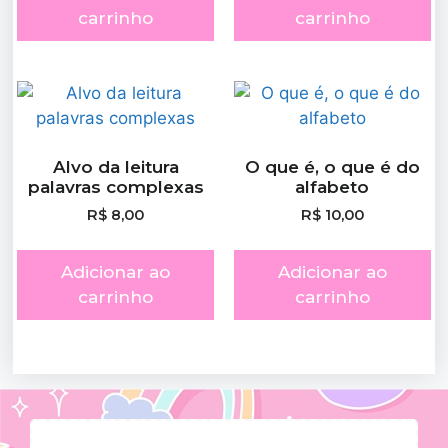
carrinho
carrinho
Alvo da leitura
O que é, o que é do
palavras complexas
alfabeto
R$
8,00
R$
10,00
Adicionar ao
Adicionar ao
carrinho
carrinho