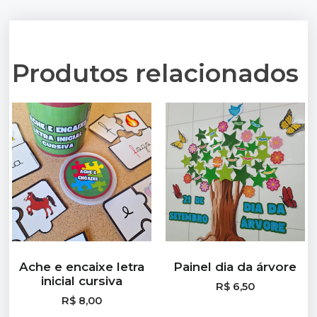
Produtos relacionados
Ache e encaixe letra
Painel dia da árvore
inicial cursiva
R$
6,50
R$
8,00