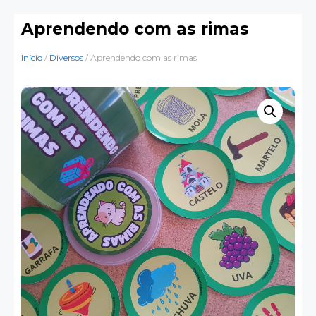
Aprendendo com as rimas
Início
/
Diversos
/ Aprendendo com as rimas