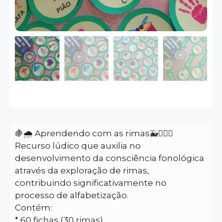
🍇🌧️ Aprendendo com as rimas🐳🧜🏽‍♀️
Recurso lúdico que auxilia no
desenvolvimento da consciência fonológica
através da exploração de rimas,
contribuindo significativamente no
processo de alfabetização.
Contém:
* 60 fichas (30 rimas)