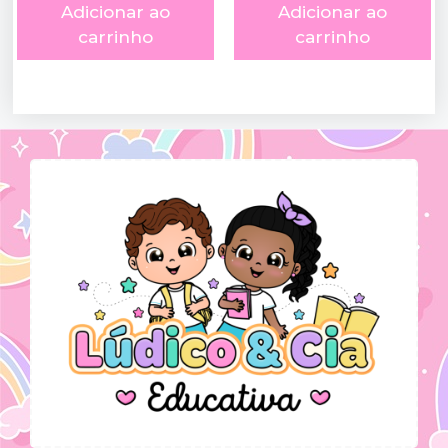
Adicionar ao
Adicionar ao
carrinho
carrinho