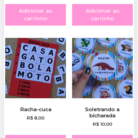
Adicionar ao
Adicionar ao
carrinho
carrinho
Racha-cuca
Soletrando a
bicharada
R$
8,00
R$
10,00