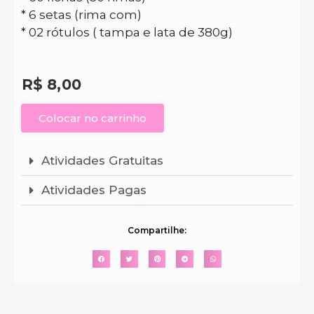
* 6 setas (rima com)
* 02 rótulos ( tampa e lata de 380g)
R$
8,00
Colocar no carrinho
Atividades Gratuitas
Atividades Pagas
Compartilhe: