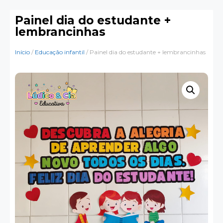
Painel dia do estudante +
lembrancinhas
Início
/
Educação infantil
/ Painel dia do estudante + lembrancinhas