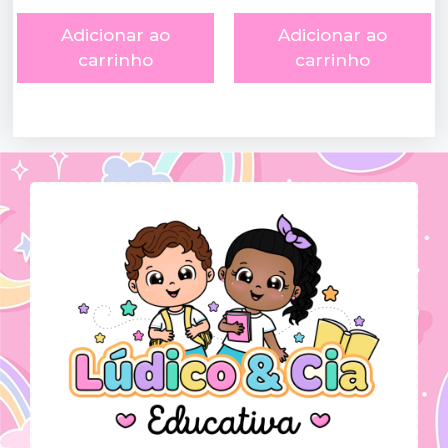
Adicionar ao
Adicionar ao
carrinho
carrinho