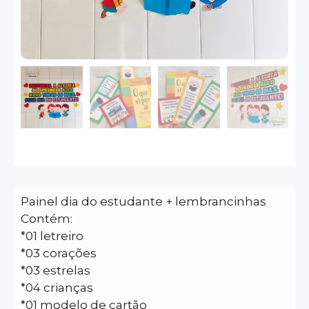
Painel dia do estudante + lembrancinhas
Contém:
*01 letreiro
*03 corações
*03 estrelas
*04 crianças
*01 modelo de cartão