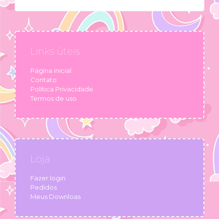
Links úteis
Página inicial
Contato
Política Privacidade
Termos de uso
Loja
Fazer login
Pedidos
Meus Downloas