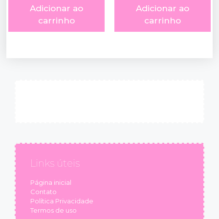
Adicionar ao
Adicionar ao
carrinho
carrinho
Links úteis
Página inicial
Contato
Política Privacidade
Termos de uso